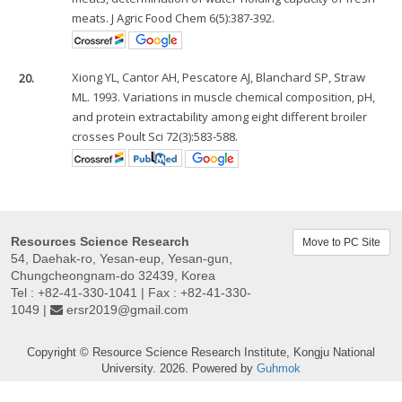
meats. J Agric Food Chem 6(5):387-392.
20.
Xiong YL, Cantor AH, Pescatore AJ, Blanchard SP, Straw
ML. 1993. Variations in muscle chemical composition, pH,
and protein extractability among eight different broiler
crosses Poult Sci 72(3):583-588.
Resources Science Research
Move to PC Site
54, Daehak-ro, Yesan-eup, Yesan-gun,
Chungcheongnam-do 32439, Korea
Tel : +82-41-330-1041 | Fax : +82-41-330-
1049 |
ersr2019@gmail.com
Copyright © Resource Science Research Institute, Kongju National
University. 2026. Powered by
Guhmok